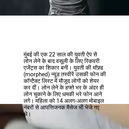
मुंबई की एक 22 साल की युवती ऐप से
लोन लेने के बाद वसूली के लिए रिकवरी
एजेंट्स का शिकार बनी। युवती की मॉफ्र्ड
(morphed) न्यूड तस्वीरें उसकी फोन की
कॉन्टैक्ट लिस्ट में मौजूद लोगों को शेयर
कर दीं। लोन लेने के हफ्ते भर के अंदर ही
लोन चुकाने के लिए धमकी भरे फोन आने
लगे। महिला को 14 अलग-अलग मोबाइल
नंबरों से आपत्तिजनक मैसेज भी भेजे गए
थे।