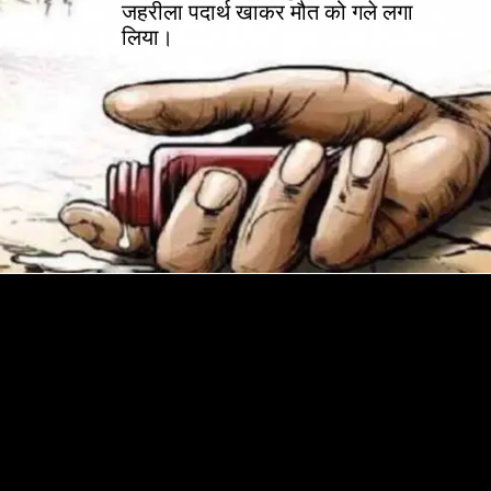
जहरीला पदार्थ खाकर मौत को गले लगा
लिया।