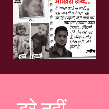
डरे नहीं