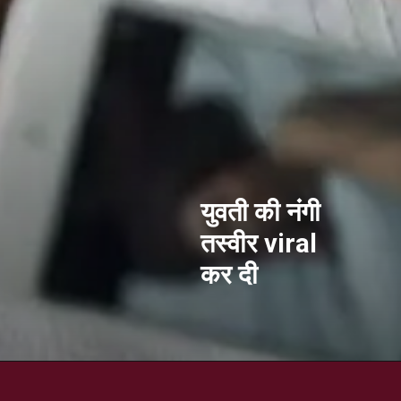
युवती की नंगी
तस्वीर viral
कर दी