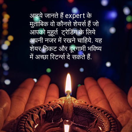
आइये जानते हैं expert के
मुताबिक वो कौनसे शेयर्स हैं जो
आपको मुहूर्त ट्रेडिंग के लिये
अपनी नजर में रखने चाहिये. यह
शेयर निकट और दूरगामी भविष्य
में अच्छा रिटर्न्स दे सकते हैं.