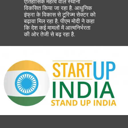
ऐतिहासिक महत्व वाले स्थानों
विकसित किया जा रहा है. आधुनिक
इंफ्रा के विकास से टूरिज्म सेक्टर को
बढ़ावा मिल रहा है. पीएम मोदी ने कहा
कि देश कई मामलों में आत्मनिर्भरता
की ओर तेजी से बढ़ रहा है.