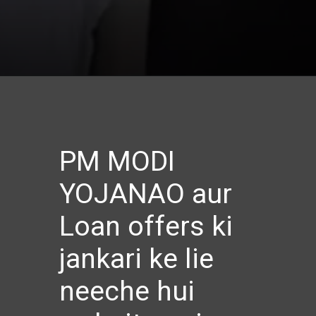
PM MODI
YOJANAO aur
Loan offers ki
jankari ke lie
neeche hui