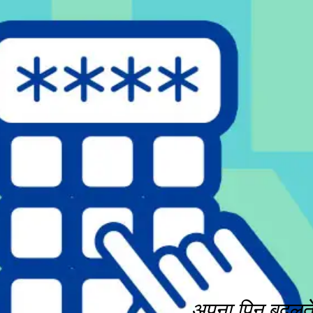
अपना पिन बदलत