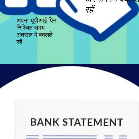
रहें
अपना यूपीआई पिन
निश्चित समय
अंतराल में बदलते
रहें.