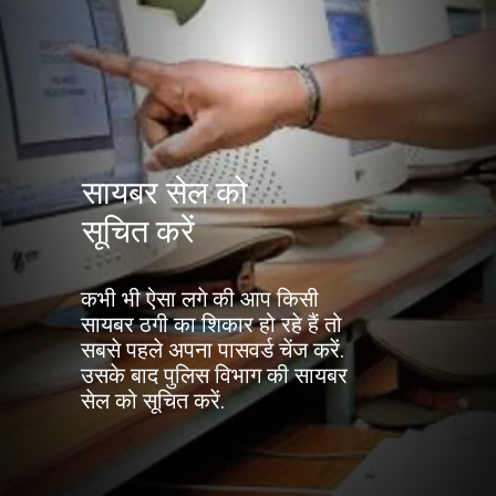
सायबर सेल को
सूचित करें
कभी भी ऐसा लगे की आप किसी
सायबर ठगी का शिकार हो रहे हैं तो
सबसे पहले अपना पासवर्ड चेंज करें.
उसके बाद पुलिस विभाग की सायबर
सेल को सूचित करें.