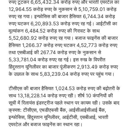
रुपए टूटकर 6,65,432.34 करोड़ रुपए और भारती एयरटेल का
12,964.55 करोड़ रुपए के नुकसान से 5,10,759.01 करोड़
रुपए रह गया। इन्फोसिस की बाजार हैसियत 6,744.34 करोड़
रुपए घटकर 6,20,893.53 करोड़ रुपए रह गई। आईटीसी का
मूल्यांकन 6,484.52 करोड़ रुपए की गिरावट के साथ
5,52,680.92 करोड़ रुपए रह गया। बजाज फाइनेंस की बाजार
हैसियत 1,266.37 करोड़ रुपए घटकर 4,52,773 करोड़ रुपए
तथा एसबीआई की 267.74 करोड़ रुपए के नुकसान से
5,33,781.04 करोड़ रुपए रह गई। इस रुख के ‎विपरीत
हिंदुस्तान यूनिलीवर का बाजार पूंजीकरण 2,913.49 करोड़ रुपए
के उछाल के साथ 5,83,239.04 करोड़ रुपए पर पहुंच गया।
टीसीएस की बाजार हैसियत 1,024.53 करोड़ रुपए की बढ़ोतरी के
साथ 13,18,228.14 करोड़ रुपए रही। शीर्ष 10 कंपनियों की
सूची में रिलायंस इंडस्ट्रीज पहले स्थान पर कायम रही। उसके बाद
क्रमश: टीसीएस, एचडीएफसी बैंक, आईसीआईसीआई बैंक,
इन्फोसिस, हिंदुस्तान यूनिलीवर, आईटीसी, एसबीआई, भारती
एयरटेल और बजाज फाइनेंस का स्थान रहा।