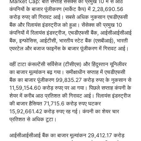
Market Cap: बीते सप्ताह सेंसेक्स की प्रमुख 10 में से आठ
कंपनियों के बाजार पूंजीकरण (मार्केट कैप) में 2,28,690.56
करोड़ रुपए की गिरावट आई। सबसे अधिक नुकसान एचडीएफसी
बैंक और रिलायंस इंडस्ट्रीज को हुआ। सेंसेक्स की प्रमुख 10
कंपनियों में रिलायंस इंडस्ट्रीज, एचडीएफसी बैंक, आईसीआईसीआई
बैंक, इन्फोसिस, आईटीसी, भारतीय स्टेट बैंक (एसबीआई), भारती
एयरटेल और बजाज फाइनेंस के बाजार पूंजीकरण में गिरावट आई।
वहीं टाटा कंसल्टेंसी सर्विसेज (टीसीएस) और हिंदुस्तान यूनिलीवर
का बाजार मूल्यांकन बढ़ गया। समीक्षाधीन सप्ताह में एचडीएफसी
बैंक का बाजार पूंजीकरण 99,835.27 करोड़ रुपए के नुकसान से
11,59,154.60 करोड़ रुपए पर आ गया। पिछले सप्ताह कंपनी के
शेयर में करीब आठ प्रतिशत की गिरावट आई। रिलायंस इंडस्ट्रीज
की बाजार हैसियत 71,715.6 करोड़ रुपए घटकर
15,92,661.42 करोड़ रुपए रह गई। कंपनी का शेयर चार
प्रतिशत से अधिक टूटा।
आईसीआईसीआई बैंक का बाजार मूल्यांकन 29,412.17 करोड़