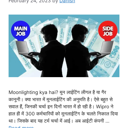
February 24, 2023
by
Danish
Moonlighting kya hai? मून लाईटिंग लीगल है या गैर
कानूनी। क्या भारत में मूनलाईटिंग की अनुमति है। ऐसे बहुत से
सवाल हैं, जिनकी चर्चा इन दिनों भारत में हो रही है। Wipro ने
हाल ही में 300 कर्मचारियों को मूनलाईटिंग के चलते निकाल दिया
था। जिसके बाद यह टर्म चर्चा में आई। अब आईटी कंपनी …
Read more