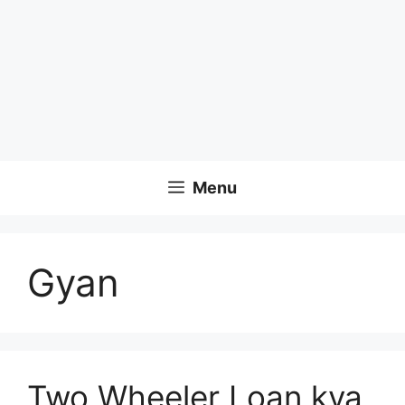
Menu
Gyan
Two Wheeler Loan kya