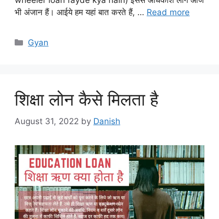
wheeler loan fayde kya hain) इससे अधिकांश लोग आज
भी अंजान हैं। आईये हम यहां बात करते हैं, …
Read more
Categories
Gyan
शिक्षा लोन कैसे मिलता है
August 31, 2022
by
Danish