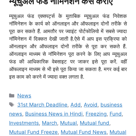
म्‍यूचुअल फंड नामिनेशन कैसे कराएं
म्‍यूचुअल फंड एक्सपर्ट्स के मुताबिक म्‍यूचुअल फंड निवेशक
नॉमिनेशन के कार्य को ऑनलाइन और ऑफलाइन दोनों तरीके से
पूरा कर सकते हैं. आमतौर पर ज्वाइंट पोर्टफोलियो में सबसे ज्यादा
नॉमिनेशन में दिक्कत देखी जाती है.ऐसे में आप इस प्रक्रिया को
ऑनलाइन और ऑफलाइन दोनों तरीके से पूरा कर सकते हैं.
ऑनलाइन माध्यम से नॉमिनेशन पूरा करने के लिए आप म्‍यूचुअल
फंड की आधिकारिक वेबसाइट पर जाकर इसे पूरा करें. वहीं
ऑफलाइन माध्यम से भी इसे पूरा किया जा सकता है. मगर कई बार
इस काम को करने में ज्यादा वक्त लगता है.
Categories
News
Tags
31st March Deadline
,
Add
,
Avoid
,
business
news
,
Business News in Hindi
,
Freezing
,
Fund
,
Investments
,
March
,
Mutual
,
Mutual fund
,
Mutual Fund Freeze
,
Mutual Fund News
,
Mutual