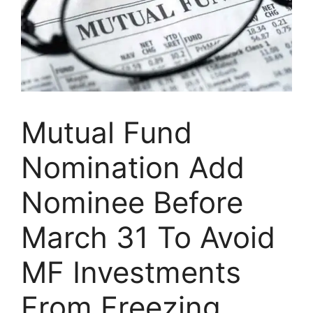
Mutual Fund
Nomination Add
Nominee Before
March 31 To Avoid
MF Investments
From Freezing