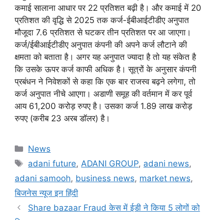
कमाई सालाना आधार पर 22 प्रतिशत बढ़ी है। और कमाई में 20
प्रतिशत की वृद्धि से 2025 तक कर्ज-ईबीआईटीडीए अनुपात
मौजूदा 7.6 प्रतिशत से घटकर तीन प्रतिशत पर आ जाएगा।
कर्ज/ईबीआईटीडीए अनुपात कंपनी की अपने कर्ज लौटाने की
क्षमता को बताता है। अगर यह अनुपात ज्यादा है तो यह संकेत है
कि उसके ऊपर कर्ज काफी अधिक है। सूत्रों के अनुसार कंपनी
प्रबंधन ने निवेशकों से कहा कि एक बार राजस्व बढ़ने लगेगा, तो
कर्ज अनुपात नीचे आएगा। अडाणी समूह की वर्तमान में कर पूर्व
आय 61,200 करोड़ रुपए है। उसका कर्ज 1.89 लाख करोड़
रुपए (करीब 23 अरब डॉलर) है।
Categories
News
Tags
adani future
,
ADANI GROUP
,
adani news
,
adani samooh
,
business news
,
market news
,
बिजनेस न्यूज इन हिंदी
Share bazaar Fraud केस में ईडी ने किया 5 लोगों को