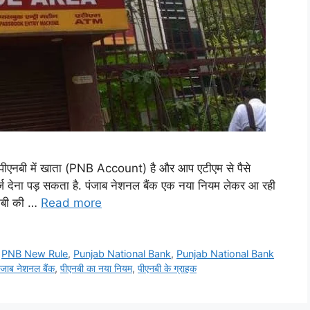
नबी में खाता (PNB Account) है और आप एटीएम से पैसे
ार्ज देना पड़ सकता है. पंजाब नेशनल बैंक एक नया नियम लेकर आ रही
एनबी की …
Read more
,
PNB New Rule
,
Punjab National Bank
,
Punjab National Bank
ंजाब नेशनल बैंक
,
पीएनबी का नया नियम
,
पीएनबी के ग्राहक