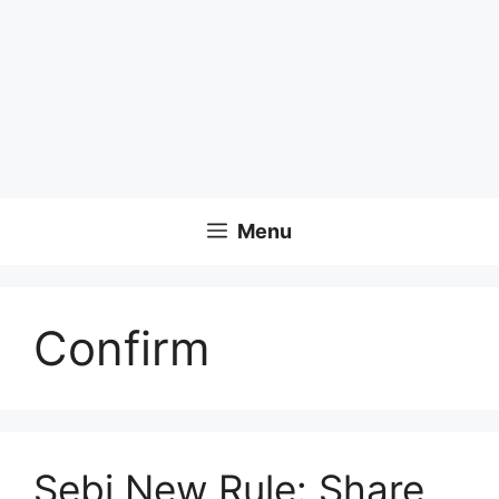
Menu
Confirm
Sebi New Rule: Share