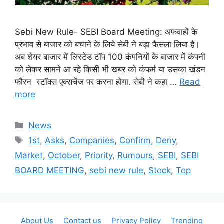
Sebi New Rule- SEBI Board Meeting: अफवाहों के
प्रभाव से बाजार को बचाने के लिये सेबी ने बड़ा फैसला लिया है।
अब शेयर बाजार में लिस्टेड टॉप 100 कंपनियों के बाजार में कंपनी
को लेकर सामने आ रहे किसी भी खबर को कंफर्म या उसका खंडन
फौरन स्टॉक्स एक्सचेंज पर करना होगा. सेबी ने कहा …
Read
more
Categories
News
Tags
1st
,
Asks
,
Companies
,
Confirm
,
Deny
,
Market
,
October
,
Priority
,
Rumours
,
SEBI
,
SEBI
BOARD MEETING
,
sebi new rule
,
Stock
,
Top
About Us
Contact us
Privacy Policy
Trending