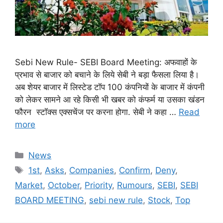
Sebi New Rule- SEBI Board Meeting: अफवाहों के
प्रभाव से बाजार को बचाने के लिये सेबी ने बड़ा फैसला लिया है।
अब शेयर बाजार में लिस्टेड टॉप 100 कंपनियों के बाजार में कंपनी
को लेकर सामने आ रहे किसी भी खबर को कंफर्म या उसका खंडन
फौरन स्टॉक्स एक्सचेंज पर करना होगा. सेबी ने कहा …
Read
more
Categories
News
Tags
1st
,
Asks
,
Companies
,
Confirm
,
Deny
,
Market
,
October
,
Priority
,
Rumours
,
SEBI
,
SEBI
BOARD MEETING
,
sebi new rule
,
Stock
,
Top