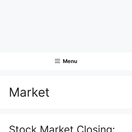
Menu
Market
Stock Market Closing: