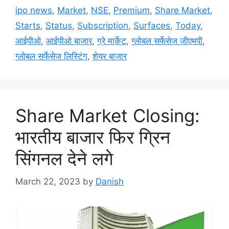
ipo news
,
Market
,
NSE
,
Premium
,
Share Market
,
Starts
,
Status
,
Subscription
,
Surfaces
,
Today
,
आईपीओ
,
आईपीओ बाजार
,
ग्रे मार्केट
,
ग्लोबल सर्फेसेज जीएमपी
,
ग्लोबल सर्फेसेज लिस्टिंग
,
शेयर बाजार
Share Market Closing:
भारतीय बाजार फिर ग्रिन
सिंगनल देने लगे
March 22, 2023
by
Danish