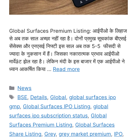
Global Surfaces Premium Listing: आईपीओ के लिहाज
से अब तक साल अच्छा नहीं रहा है। दोनों प्रमुख सूचकांक बीएसई
सेंसेक्स और एनएसई निफ्टी इस साल अब तक 5-5 फीसदी से
ज्यादा के नुकसान में हैं। जिसका नकारात्मक प्रभाव आईपीओ
मार्वेâट झेल रहा है। लेकिन मंदी के इस बाजार में एक आईपीओ ने
ध्यान आकर्षित किया …
Read more
Categories
News
Tags
BSE
,
Details
,
Global
,
global surfaces ipo
gmp
,
Global Surfaces IPO Listing
,
global
surfaces ipo subscription status
,
Global
Surfaces Premium Listing
,
Global Surfaces
Share Listing
,
Grey
,
grey market premium
,
IPO
,