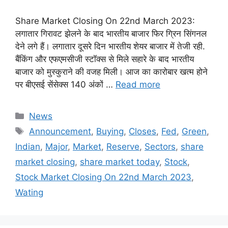
Share Market Closing On 22nd March 2023:
लगातार गिरावट झेलने के बाद भारतीय बाजार फिर ग्रिन सिंगनल
देने लगे हैं। लगातार दूसरे दिन भारतीय शेयर बाजार में तेजी रही.
बैंकिंग और एफएमसीजी स्टॉक्स से मिले सहारे के बाद भारतीय
बाजार को मुस्कुराने की वजह मिली। आज का कारोबार खत्म होने
पर बीएसई सेंसेक्स 140 अंकों …
Read more
Categories
News
Tags
Announcement
,
Buying
,
Closes
,
Fed
,
Green
,
Indian
,
Major
,
Market
,
Reserve
,
Sectors
,
share
market closing
,
share market today
,
Stock
,
Stock Market Closing On 22nd March 2023
,
Wating