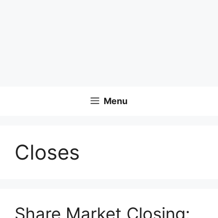
Menu
Closes
Share Market Closing: