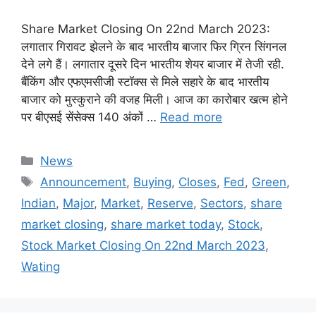
Share Market Closing On 22nd March 2023:
लगातार गिरावट झेलने के बाद भारतीय बाजार फिर ग्रिन सिंगनल
देने लगे हैं। लगातार दूसरे दिन भारतीय शेयर बाजार में तेजी रही.
बैंकिंग और एफएमसीजी स्टॉक्स से मिले सहारे के बाद भारतीय
बाजार को मुस्कुराने की वजह मिली। आज का कारोबार खत्म होने
पर बीएसई सेंसेक्स 140 अंकों …
Read more
Categories
News
Tags
Announcement
,
Buying
,
Closes
,
Fed
,
Green
,
Indian
,
Major
,
Market
,
Reserve
,
Sectors
,
share
market closing
,
share market today
,
Stock
,
Stock Market Closing On 22nd March 2023
,
Wating