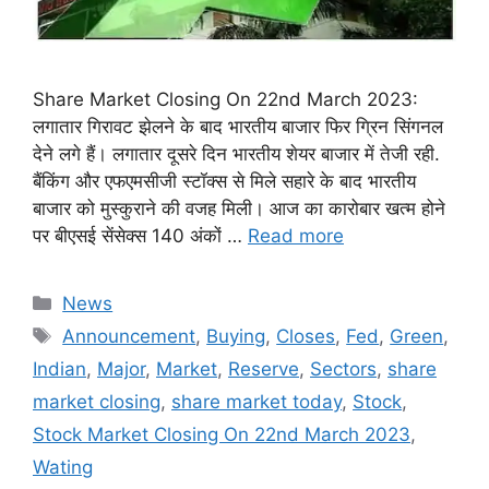
Share Market Closing On 22nd March 2023:
लगातार गिरावट झेलने के बाद भारतीय बाजार फिर ग्रिन सिंगनल
देने लगे हैं। लगातार दूसरे दिन भारतीय शेयर बाजार में तेजी रही.
बैंकिंग और एफएमसीजी स्टॉक्स से मिले सहारे के बाद भारतीय
बाजार को मुस्कुराने की वजह मिली। आज का कारोबार खत्म होने
पर बीएसई सेंसेक्स 140 अंकों …
Read more
Categories
News
Tags
Announcement
,
Buying
,
Closes
,
Fed
,
Green
,
Indian
,
Major
,
Market
,
Reserve
,
Sectors
,
share
market closing
,
share market today
,
Stock
,
Stock Market Closing On 22nd March 2023
,
Wating