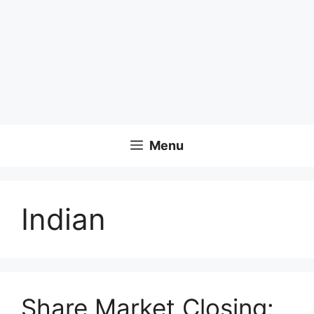
Menu
Indian
Share Market Closing: