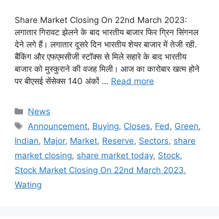
Share Market Closing On 22nd March 2023:
लगातार गिरावट झेलने के बाद भारतीय बाजार फिर ग्रिन सिंगनल
देने लगे हैं। लगातार दूसरे दिन भारतीय शेयर बाजार में तेजी रही.
बैंकिंग और एफएमसीजी स्टॉक्स से मिले सहारे के बाद भारतीय
बाजार को मुस्कुराने की वजह मिली। आज का कारोबार खत्म होने
पर बीएसई सेंसेक्स 140 अंकों …
Read more
Categories
News
Tags
Announcement
,
Buying
,
Closes
,
Fed
,
Green
,
Indian
,
Major
,
Market
,
Reserve
,
Sectors
,
share
market closing
,
share market today
,
Stock
,
Stock Market Closing On 22nd March 2023
,
Wating