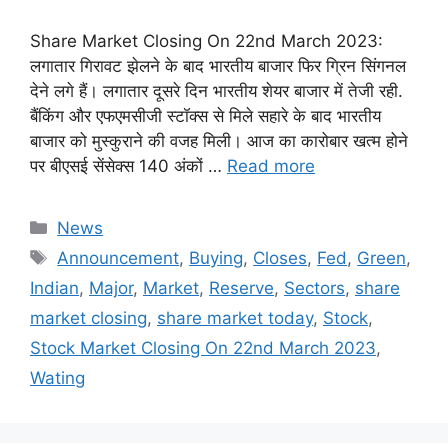
Share Market Closing On 22nd March 2023:
लगातार गिरावट झेलने के बाद भारतीय बाजार फिर ग्रिन सिंगनल
देने लगे हैं। लगातार दूसरे दिन भारतीय शेयर बाजार में तेजी रही.
बैंकिंग और एफएमसीजी स्टॉक्स से मिले सहारे के बाद भारतीय
बाजार को मुस्कुराने की वजह मिली। आज का कारोबार खत्म होने
पर बीएसई सेंसेक्स 140 अंकों …
Read more
Categories
News
Tags
Announcement
,
Buying
,
Closes
,
Fed
,
Green
,
Indian
,
Major
,
Market
,
Reserve
,
Sectors
,
share
market closing
,
share market today
,
Stock
,
Stock Market Closing On 22nd March 2023
,
Wating