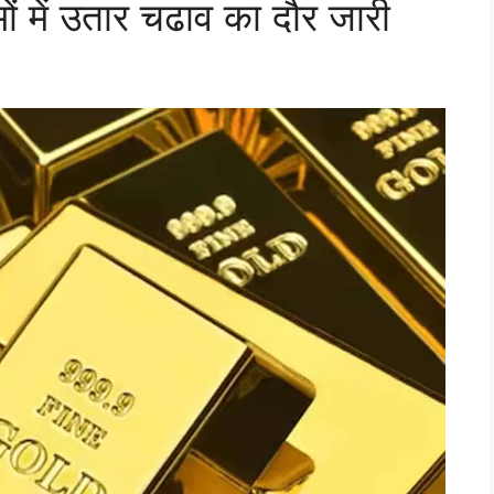
 में उतार चढाव का दौर जारी