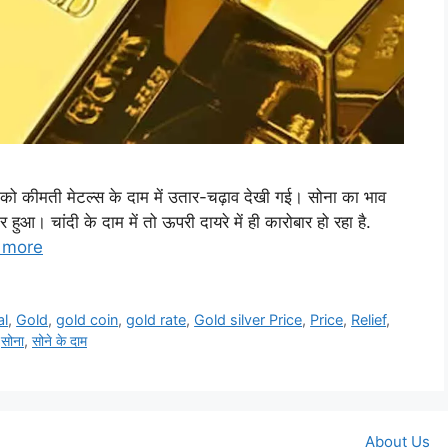
र को कीमती मेटल्स के दाम में उतार-चढ़ाव देखी गई। सोना का भाव
 हुआ। चांदी के दाम में तो ऊपरी दायरे में ही कारोबार हो रहा है.
 more
al
,
Gold
,
gold coin
,
gold rate
,
Gold silver Price
,
Price
,
Relief
,
,
सोना
,
सोने के दाम
About Us