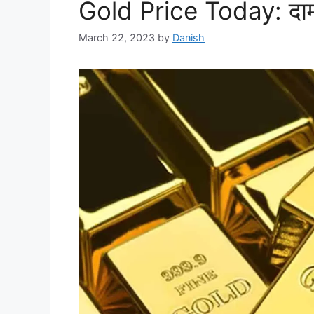
Gold Price Today: दामों
March 22, 2023
by
Danish