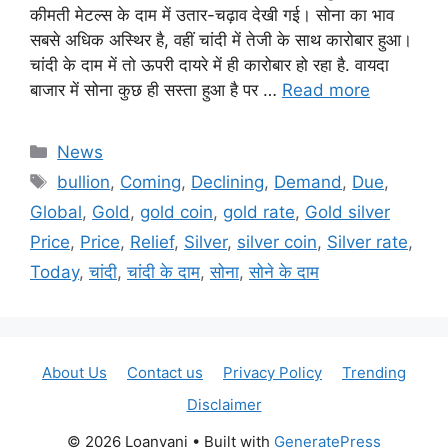
कीमती मेटल्स के दाम में उतार-चढ़ाव देखी गई। सोना का भाव
सबसे अधिक अस्थिर है, वहीं चांदी में तेजी के साथ कारोबार हुआ।
चांदी के दाम में तो ऊपरी दायरे में ही कारोबार हो रहा है. वायदा
बाजार में सोना कुछ ही सस्ता हुआ है पर …
Read more
Categories
News
Tags
bullion
,
Coming
,
Declining
,
Demand
,
Due
,
Global
,
Gold
,
gold coin
,
gold rate
,
Gold silver
Price
,
Price
,
Relief
,
Silver
,
silver coin
,
Silver rate
,
Today
,
चांदी
,
चांदी के दाम
,
सोना
,
सोने के दाम
About Us
Contact us
Privacy Policy
Trending
Disclaimer
© 2026 Loanvani
• Built with
GeneratePress