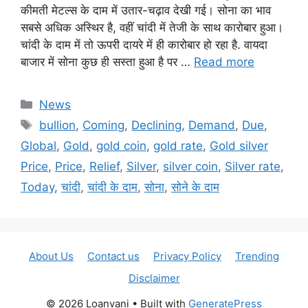
कीमती मेटल्स के दाम में उतार-चढ़ाव देखी गई। सोना का भाव
सबसे अधिक अस्थिर है, वहीं चांदी में तेजी के साथ कारोबार हुआ।
चांदी के दाम में तो ऊपरी दायरे में ही कारोबार हो रहा है. वायदा
बाजार में सोना कुछ ही सस्ता हुआ है पर …
Read more
Categories
News
Tags
bullion
,
Coming
,
Declining
,
Demand
,
Due
,
Global
,
Gold
,
gold coin
,
gold rate
,
Gold silver
Price
,
Price
,
Relief
,
Silver
,
silver coin
,
Silver rate
,
Today
,
चांदी
,
चांदी के दाम
,
सोना
,
सोने के दाम
About Us
Contact us
Privacy Policy
Trending
Disclaimer
© 2026 Loanvani
• Built with
GeneratePress