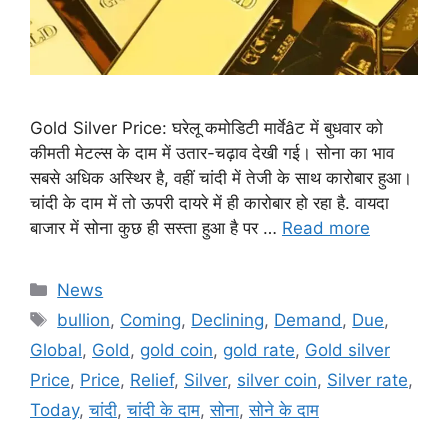
Gold Silver Price: घरेलू कमोडिटी मार्वेâट में बुधवार को
कीमती मेटल्स के दाम में उतार-चढ़ाव देखी गई। सोना का भाव
सबसे अधिक अस्थिर है, वहीं चांदी में तेजी के साथ कारोबार हुआ।
चांदी के दाम में तो ऊपरी दायरे में ही कारोबार हो रहा है. वायदा
बाजार में सोना कुछ ही सस्ता हुआ है पर …
Read more
Categories
News
Tags
bullion
,
Coming
,
Declining
,
Demand
,
Due
,
Global
,
Gold
,
gold coin
,
gold rate
,
Gold silver
Price
,
Price
,
Relief
,
Silver
,
silver coin
,
Silver rate
,
Today
,
चांदी
,
चांदी के दाम
,
सोना
,
सोने के दाम