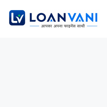
Skip
to
content